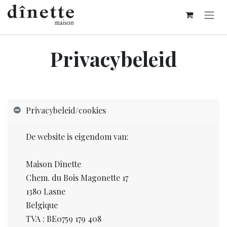
Overslaan naar inhoud
Privacybeleid
Privacybeleid/cookies
De website is eigendom van:
Maison Dînette
Chem. du Bois Magonette 17
1380 Lasne
Belgique
TVA : BE0759 179 408