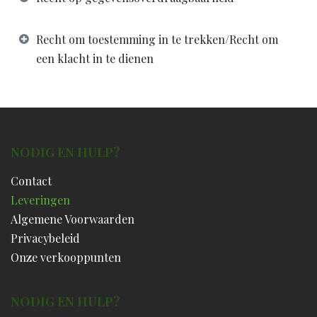
Recht om toestemming in te trekken/Recht om
een klacht in te dienen
NODIG EN HULP?
Contact
Leveringen
Algemene Voorwaarden
Privacybeleid
Onze verkooppunten
NODIG EN HULP?