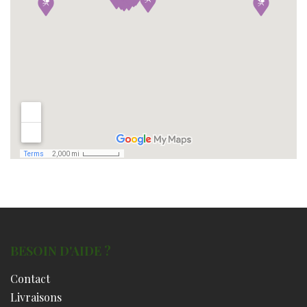
BESOIN D'AIDE ?
Contact
Livraisons