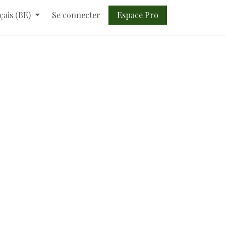
Espace Pro​​
çais (BE)
Se connecter