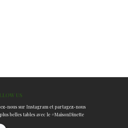
LLOW US
vez-nous sur Instagram et partagez-nous
plus belles tables avec le #MaisonDinette