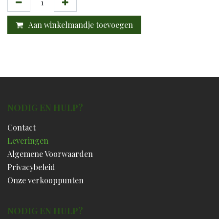
Aan winkelmandje toevoegen
NODIG EN HULP?
Contact
Leveringen
Algemene Voorwaarden
Privacybeleid
Onze verkooppunten
NODIG EN HULP?