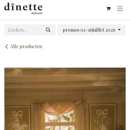
Overslaan naar inhoud
promos 02-16juillet 2026
Alle producten