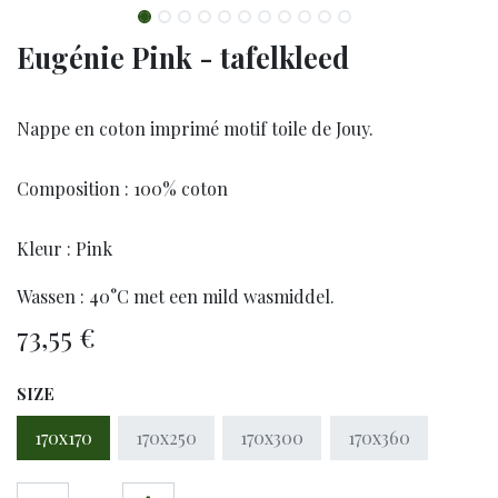
Eugénie Pink - tafelkleed
Nappe en coton imprimé motif toile de Jouy.
Composition : 100% coton
Kleur : Pink
Wassen : 40°C met een mild wasmiddel.
73,55
€
SIZE
170x170
170x250
170x300
170x360