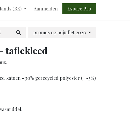
Espace Pro​​
lands (BE)
Aanmelden
promos 02-16juillet 2026
 taflekleed
aux.
ed katoen - 30% gerecycled polyester ( +-5%)
wasmiddel.