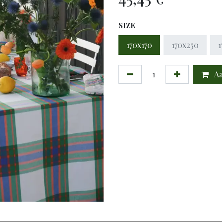
SIZE
170x170
170x250
Aa