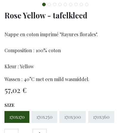
Rose Yellow - tafelkleed
Nappe en coton imprimé "Rayures florales".
Composition : 100% coton
Kleur : Yellow
Wassen : 40°C met een mild wasmiddel.
57,02
€
SIZE
170x170
170x250
170x300
170x360