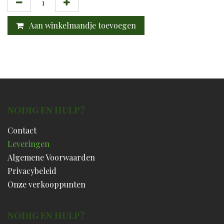
Aan winkelmandje toevoegen
NODIG EN HULP?
Contact
Leveringen
Algemene Voorwaarden
Privacybeleid
Onze verkooppunten
NODIG EN HULP?