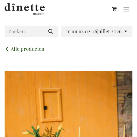
Overslaan naar inhoud
promos 02-16juillet 2026
Alle producten