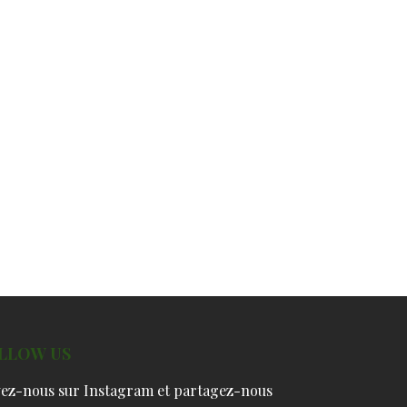
LLOW US
vez-nous sur Instagram et partagez-nous