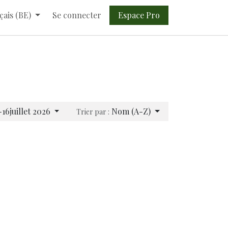
Espace Pro​​
çais (BE)
Se connecter
16juillet 2026
Nom (A-Z)
Trier par :