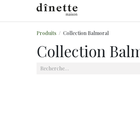
Se rendre au contenu
E-SHOP
À PROPO
Produits
Collection Balmoral
Collection Bal