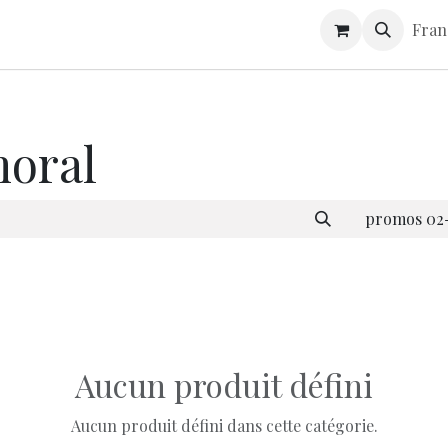
S
CONTACT
GUIDE D'ENTRETIEN
Fran
moral
promos 02-
Aucun produit défini
Aucun produit défini dans cette catégorie.