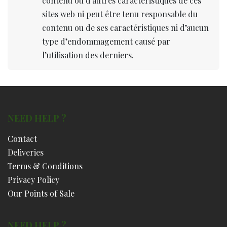
contenu ou d’autres caractéristiques de ces
sites web ni peut être tenu responsable du
contenu ou de ses caractéristiques ni d’aucun
type d’endommagement causé par
l’utilisation des derniers.
NEED HELP ?
Contact
Deliveries
Terms & Conditions
Privacy Policy
Our Points of Sale
NEED HELP ?