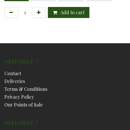
Add to cart
NEED HELP ?
Contact
Deliveries
Terms & Conditions
Privacy Policy
Our Points of Sale
NEED HELP ?