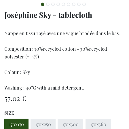
Joséphine Sky - tablecloth
Nappe en tissu rayé avec une vague brodée dans le bas.
Composition : 70%recycled cotton - 30%recycled
polyester (+-5%)
Colour : Sky
Washing : 40°C with a mild detergent.
57.02
€
SIZE
170x170
170x250
170x300
170x360