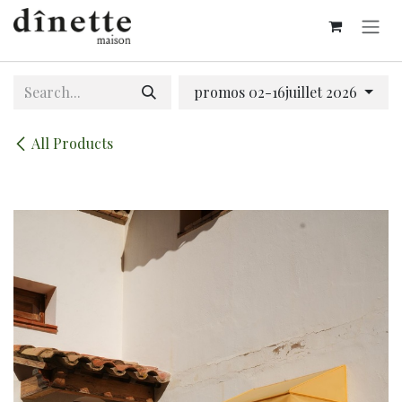
Skip to Content
promos 02-16juillet 2026
All Products