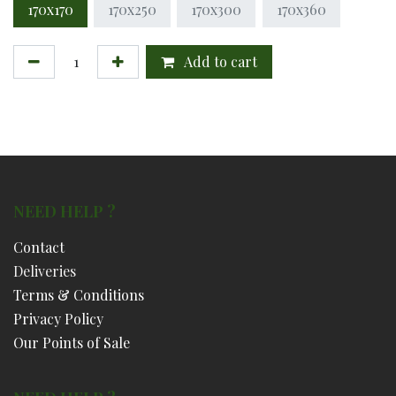
170x170
170x250
170x300
170x360
Add to cart
NEED HELP ?
Contact
Deliveries
Terms & Conditions
Privacy Policy
Our Points of Sale