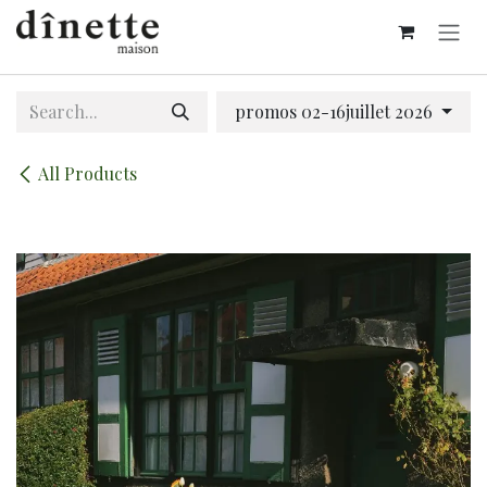
Skip to Content
promos 02-16juillet 2026
All Products