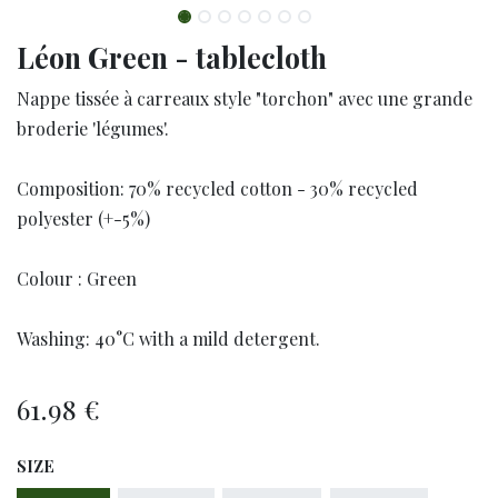
Léon Green - tablecloth
Nappe tissée à carreaux style "torchon" avec une grande
broderie 'légumes'.
Composition: 70% recycled cotton - 30% recycled
polyester (+-5%)
Colour : Green
Washing: 40°C with a mild detergent.
61.98
€
SIZE