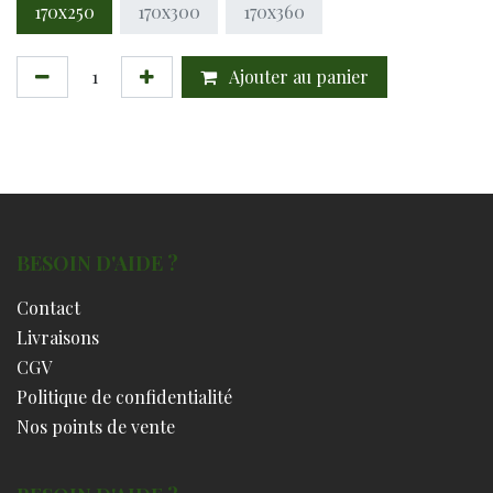
170x250
170x300
170x360
Ajouter au panier
BESOIN D'AIDE ?
Contact
Livraisons
CGV
Politique de confidentialité
Nos points de vente