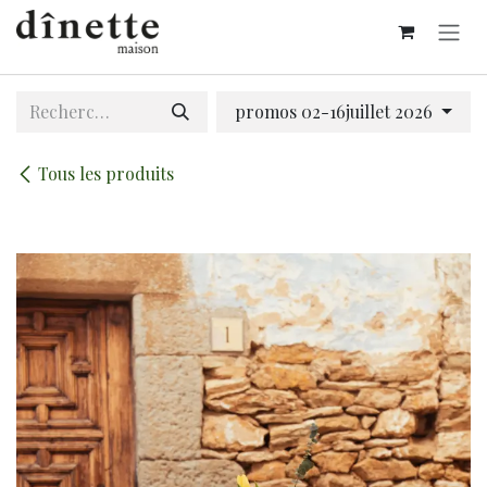
Se rendre au contenu
promos 02-16juillet 2026
Tous les produits