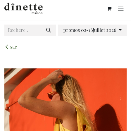
Se rendre au contenu
promos 02-16juillet 2026
sac