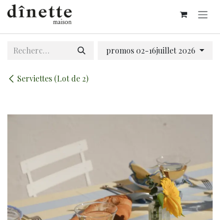
Se rendre au contenu
promos 02-16juillet 2026
Serviettes (Lot de 2)