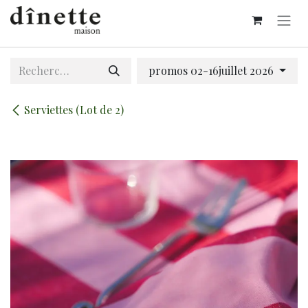
Se rendre au contenu
promos 02-16juillet 2026
Serviettes (Lot de 2)