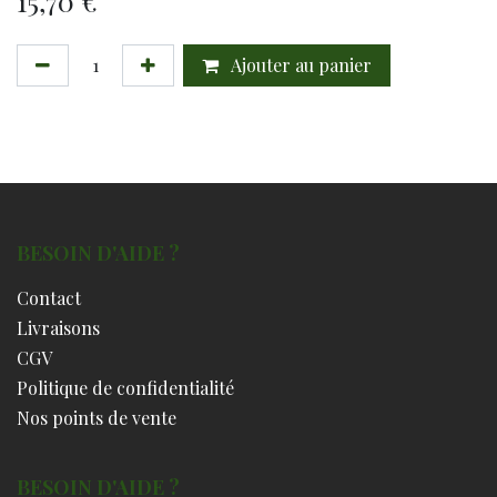
15,70
€
Ajouter au panier
BESOIN D'AIDE ?
Contact
Livraisons
CGV
Politique de confidentialité
Nos points de vente
BESOIN D'AIDE ?