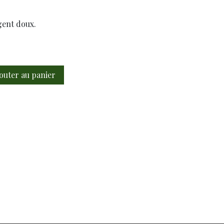
gent doux.
outer au panier