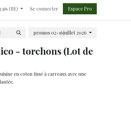
Espace Pro​​
çais (BE)
Se connecter
promos 02-16juillet 2026
ico - torchons (Lot de
isine en coton tissé à carreaux avec une
lantée.