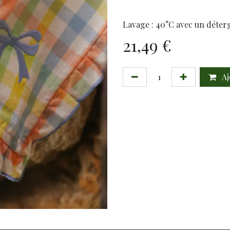
Lavage : 40°C avec un déter
21,49
€
Aj