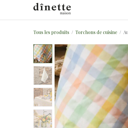
Se rendre au contenu
E-SHOP
À PROPO
Tous les produits
Torchons de cuisine
Au