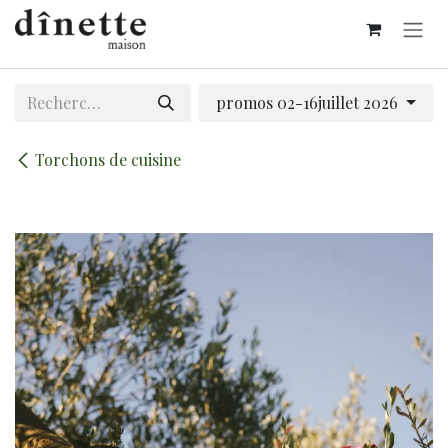
Se rendre au contenu
promos 02-16juillet 2026
Torchons de cuisine