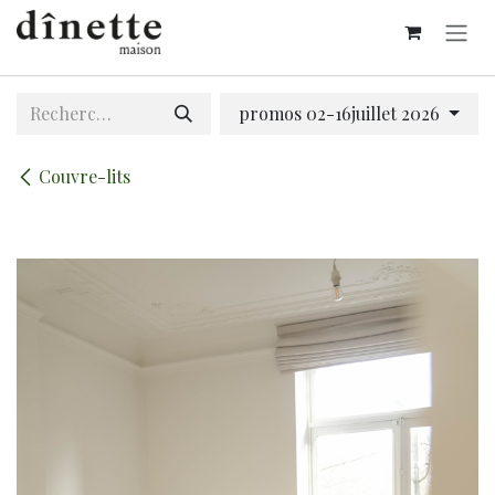
Se rendre au contenu
promos 02-16juillet 2026
Couvre-lits