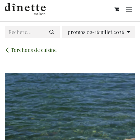
Se rendre au contenu
promos 02-16juillet 2026
Torchons de cuisine