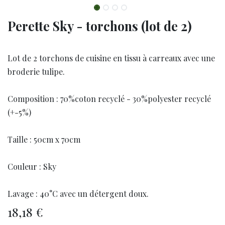
Perette Sky - torchons (lot de 2)
Lot de 2 torchons de cuisine en tissu à carreaux avec une
broderie tulipe.
Composition : 70%coton recyclé - 30%polyester recyclé
(+-5%)
Taille : 50cm x 70cm
Couleur : Sky
Lavage : 40°C avec un détergent doux.
18,18
€